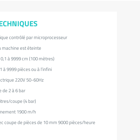
TECHNIQUES
que contrôlé par microprocesseur
 machine est éteinte
 0,1 à 9999 cm (100 mètres)
 à 9999 pièces ou à l’infini
lectrique 220V 50-60Hz
 de 2 à 6 bar
itres/coupe (4 bar)
aînement 1900 m/h
ec coupe de pièces de 10 mm 9000 pièces/heure