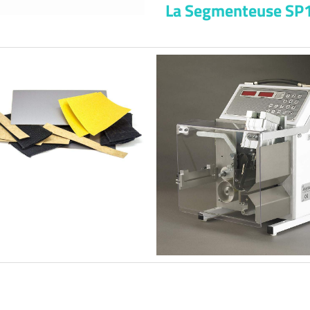
La Segmenteuse SP10