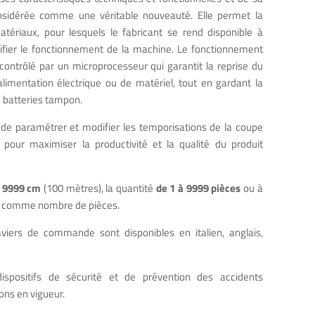
nsidérée comme une véritable nouveauté. Elle permet la
tériaux, pour lesquels le fabricant se rend disponible à
érifier le fonctionnement de la machine. Le fonctionnement
ontrôlé par un microprocesseur qui garantit la reprise du
alimentation électrique ou de matériel, tout en gardant la
e batteries tampon.
ble de paramétrer et modifier les temporisations de la coupe
 pour maximiser la productivité et la qualité du produit
à 9999 cm
(100 mètres), la quantité
de 1 à 9999 pièces
ou à
 0 » comme nombre de pièces.
aviers de commande sont disponibles en italien, anglais,
spositifs de sécurité et de prévention des accidents
ns en vigueur.