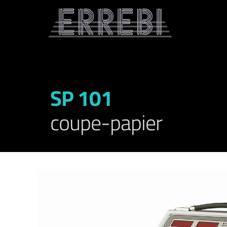
SP 101
coupe-papier