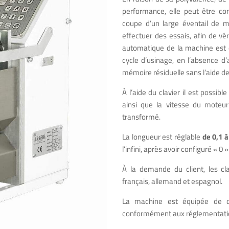
performance, elle peut être co
coupe d’un large éventail de ma
effectuer des essais, afin de v
automatique de la machine est c
cycle d’usinage, en l’absence d’
mémoire résiduelle sans l’aide d
À l’aide du clavier il est possi
ainsi que la vitesse du moteur
transformé.
La longueur est réglable
de 0,1 
l’infini, après avoir configuré «
À la demande du client, les cl
français, allemand et espagnol.
La machine est équipée de di
conformément aux réglementatio