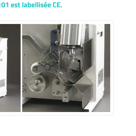
1 est labellisée CE.