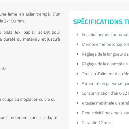
une lame en acier trempé, d’un
SPÉCIFICATIONS 
 de 2×150 mm.
plats (ex. papier isolant pour
Fonctionnement automati
a dureté du matériau, et jusqu’à
Mémoire même lorsque la
Réglage de la longueur de
Réglage de la quantité de 1
male
Tension d’alimentation é
Alimentation pneumatique
Consommation d’air 0,32 l
la coupe du méplat en cuivre ou
Vitesse maximale d’entr
Productivité maximale av
ixé directement sur elle, adapté
Garantie 12 mois