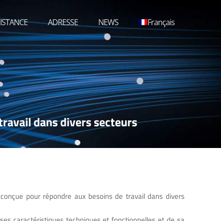
ISTANCE
ADRESSE
NEWS
Français
ravail dans divers secteurs
conçue pour répondre aux besoins de travail dans divers
ses caractéristiques techniques et fonctionnelles et de sa