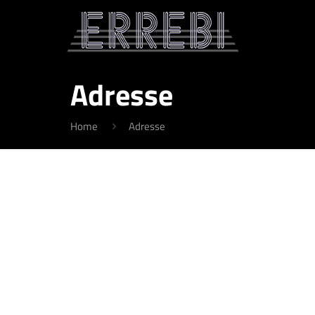
Adresse
Home
Adresse