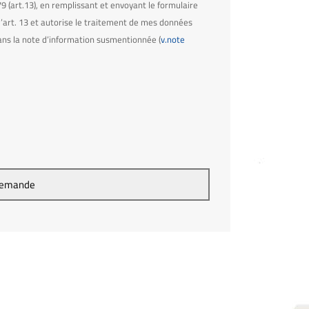
(art.13), en remplissant et envoyant le formulaire
e l’art. 13 et autorise le traitement de mes données
dans la note d’information susmentionnée (
v.note