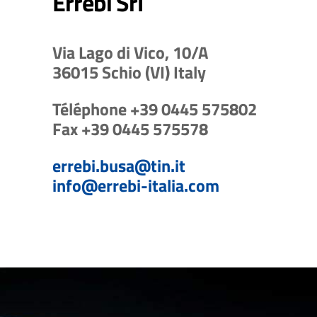
Errebi Srl
Via Lago di Vico, 10/A
36015 Schio (VI) Italy
Téléphone +39
0445 575802
Fax +39
0445 575578
errebi.busa@tin.it
info@errebi-italia.com