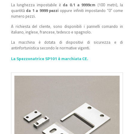
La lunghezza impostabile è
da 0.1 a 9999cm
(100 metri), la
quantità
da 1 a 9999 pezzi
oppure infiniti impostando “0” come
numero pezzi.
A richiesta del cliente, sono disponibili i pannelli comando in
italiano, inglese, francese, tedesco e spagnolo.
La macchina è dotata di dispositivi di sicurezza e di
antinfortunistica secondo le normative vigenti.
La Spezzonatrice SP101 è marchiata CE.