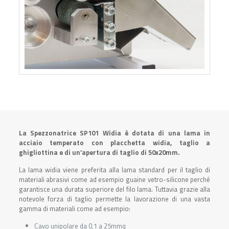
La Spezzonatrice SP101 Widia è dotata di una lama in
acciaio temperato con placchetta widia, taglio a
ghigliottina e di un’apertura di taglio di 50x20mm.
La lama widia viene preferita alla lama standard per il taglio di
materiali abrasivi come ad esempio guaine vetro-silicone perché
garantisce una durata superiore del filo lama. Tuttavia grazie alla
notevole forza di taglio permette la lavorazione di una vasta
gamma di materiali come ad esempio:
Cavo unipolare da 0,1 a 25mmq