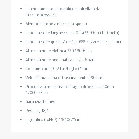
Funzionamento automatico controllato da
microprocessore
Memoria anche a macchina spenta
Impostazione lunghezza da 0,1 a 9999cm (100 metri)
Impostazione quantità da 1 a 9999pezzi oppure infiniti
Alimentazione elettrica 220V 50-60Hz
Alimentazione pneumatica da 2 a 6 bar
Consumo aria 0,32 litri/taglio (4bar)
Velocità massima di trascinamento 1900m/h
Produttività massima con taglio di pezzi da 10mm
12000pz/ora
Garanzia 12 mesi
Peso kg 18,5
Ingombro (LxHxP) 45x40x27cm