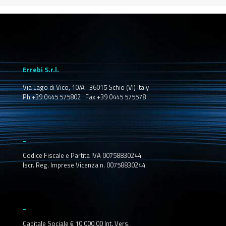
Errebi S.r.l.
Via Lago di Vico, 10/A · 36015 Schio (VI) Italy
Ph +39 0445 575802 · Fax +39 0445 575578
_
Codice Fiscale e Partita IVA 00758830244
Iscr. Reg. Imprese Vicenza n. 00758830244
_
Capitale Sociale € 10.000,00 Int. Vers.