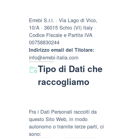
Errebi S.r.l. · Via Lago di Vico,
10/A · 36015 Schio (VI) Italy ·
Codice Fiscale e Partita IVA
00758830244
Indirizzo email del Titolare:
info@errebi-italia.com
Tipo di Dati che
raccogliamo
Fra i Dati Personali raccolti da
questo Sito Web, in modo
autonomo o tramite terze parti, ci
sono: