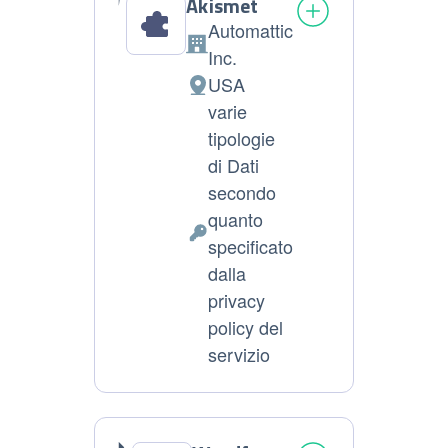
Akismet
Automattic
Azienda:
Inc.
USA
Luogo
varie
del
tipologie
trattamento:
di Dati
secondo
quanto
Dati
specificato
Personali
dalla
trattati:
privacy
policy del
servizio