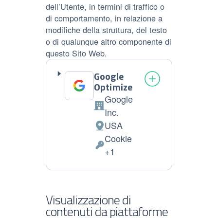
dell’Utente, in termini di traffico o
di comportamento, in relazione a
modifiche della struttura, del testo
o di qualunque altro componente di
questo Sito Web.
Google
Optimize
Google
Azienda:
Inc.
USA
Luogo
Cookie
del
Dati
+1
trattamento:
Personali
trattati:
Visualizzazione di
contenuti da piattaforme