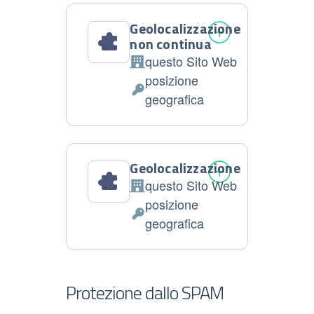
Geolocalizzazione
non continua
questo Sito Web
Azienda:
posizione
Dati
geografica
Personali
trattati:
Geolocalizzazione
questo Sito Web
Azienda:
posizione
Dati
geografica
Personali
trattati:
Protezione dallo SPAM