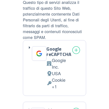
Questo tipo di servizi analizza il
traffico di questo Sito Web,
potenzialmente contenente Dati
Personali degli Utenti, al fine di
filtrarlo da parti di traffico,
messaggi e contenuti riconosciuti
come SPAM.
Google
reCAPTCHA
Google
Azienda:
Inc.
USA
Luogo
Cookie
del
Dati
+1
trattamento:
Personali
trattati: