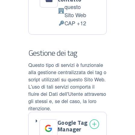
questo
Azienda:
Sito Web
CAP +12
Dati
Personali
trattati:
Gestione dei tag
Questo tipo di servizi è funzionale
alla gestione centralizzata dei tag o
script utilizzati su questo Sito Web.
L'uso di tali servizi comporta il
fluire dei Dati dell'Utente attraverso
gli stessi e, se del caso, la loro
ritenzione.
Google Tag
Manager