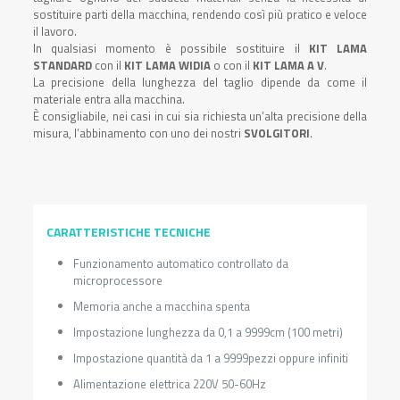
sostituire parti della macchina, rendendo così più pratico e veloce
il lavoro.
In qualsiasi momento è possibile sostituire il
KIT LAMA
STANDARD
con il
KIT LAMA WIDIA
o con il
KIT LAMA A V
.
La precisione della lunghezza del taglio dipende da come il
materiale entra alla macchina.
È consigliabile, nei casi in cui sia richiesta un’alta precisione della
misura, l’abbinamento con uno dei nostri
SVOLGITORI
.
CARATTERISTICHE TECNICHE
Funzionamento automatico controllato da
microprocessore
Memoria anche a macchina spenta
Impostazione lunghezza da 0,1 a 9999cm (100 metri)
Impostazione quantità da 1 a 9999pezzi oppure infiniti
Alimentazione elettrica 220V 50-60Hz