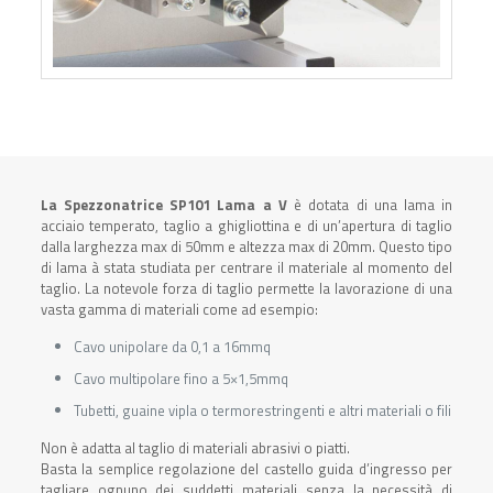
La Spezzonatrice SP101 Lama a V
è dotata di una lama in
acciaio temperato, taglio a ghigliottina e di un’apertura di taglio
dalla larghezza max di 50mm e altezza max di 20mm. Questo tipo
di lama à stata studiata per centrare il materiale al momento del
taglio. La notevole forza di taglio permette la lavorazione di una
vasta gamma di materiali come ad esempio:
Cavo unipolare da 0,1 a 16mmq
Cavo multipolare fino a 5×1,5mmq
Tubetti, guaine vipla o termorestringenti e altri materiali o fili
Non è adatta al taglio di materiali abrasivi o piatti.
Basta la semplice regolazione del castello guida d’ingresso per
tagliare ognuno dei suddetti materiali senza la necessità di