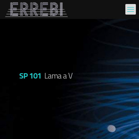
SP 101
Lama a V