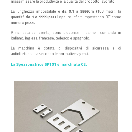
massimizzare la produttività e la qualità del prodotto lavorato.
La lunghezza impostabile è
da 0.1 a 9999cm
(100 metri), la
quantità
da 1 a 9999 pezzi
oppure infiniti impostando “0” come
numero pezzi.
A richiesta del cliente, sono disponibili i pannelli comando in
italiano, inglese, francese, tedesco e spagnolo.
La macchina è dotata di dispositivi di sicurezza e di
antinfortunistica secondo le normative vigenti.
La Spezzonatrice SP101 è marchiata CE.