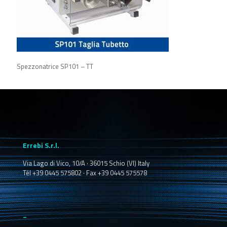
Spezzonatrice SP101 – TT
Errebi S.r.l.
Via Lago di Vico, 10/A · 36015 Schio (VI) Italy
Tél +39 0445 575802 · Fax +39 0445 575578
_