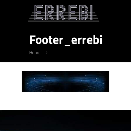
Footer_errebi
Home