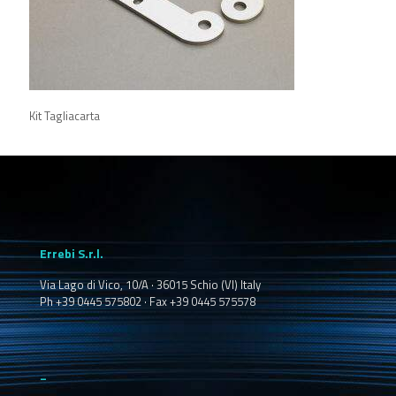
Kit Tagliacarta
Errebi S.r.l.
Via Lago di Vico, 10/A · 36015 Schio (VI) Italy
Ph +39 0445 575802 · Fax +39 0445 575578
_