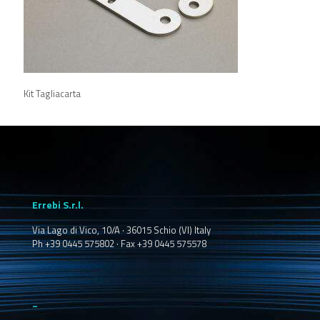
Kit Tagliacarta
Errebi S.r.l.
Via Lago di Vico, 10/A · 36015 Schio (VI) Italy
Ph +39 0445 575802 · Fax +39 0445 575578
_