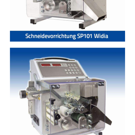
Schneidevorrichtung SP101 mit V-
messer