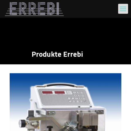
Produkte Errebi
Standard schneidevorrichtung SP101