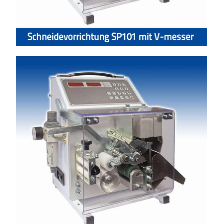
Schneidevorrichtung SP101 für rohre