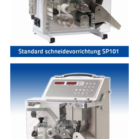
Schneidevorrichtung SP101 Widia