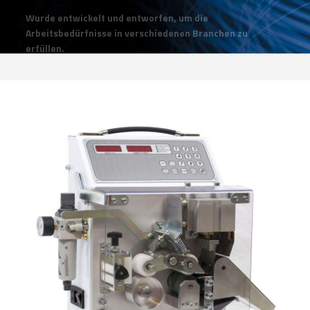
Wurde entwickelt und entworfen, um die
Arbeitsbedürfnisse in verschiedenen Branchen zu
erfüllen.