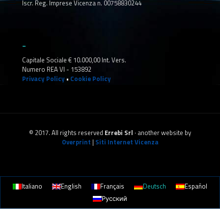
Iscr. Reg. Imprese Vicenza n. 00758830244
_
Capitale Sociale € 10.000,00 Int. Vers.
Numero REA VI - 153892
Privacy Policy
•
Cookie Policy
© 2017. All rights reserved
Errebi Srl
· another website by
Overprint
|
Siti Internet Vicenza
Italiano
English
Français
Deutsch
Español
Русский