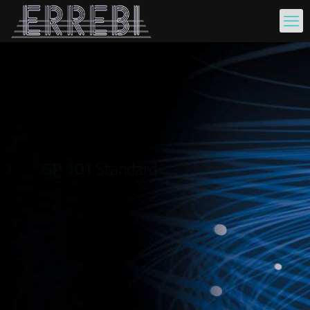
SP 101
Standard