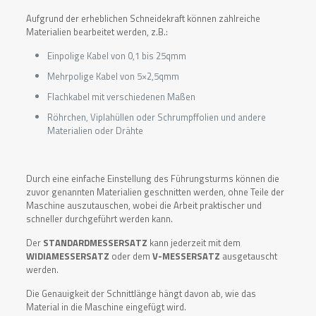
Aufgrund der erheblichen Schneidekraft können zahlreiche
Materialien bearbeitet werden, z.B.:
Einpolige Kabel von 0,1 bis 25qmm
Mehrpolige Kabel von 5×2,5qmm
Flachkabel mit verschiedenen Maßen
Röhrchen, Viplahüllen oder Schrumpffolien und andere
Materialien oder Drähte
Durch eine einfache Einstellung des Führungsturms können die
zuvor genannten Materialien geschnitten werden, ohne Teile der
Maschine auszutauschen, wobei die Arbeit praktischer und
schneller durchgeführt werden kann.
Der
STANDARDMESSERSATZ
kann jederzeit mit dem
WIDIAMESSERSATZ
oder dem
V-MESSERSATZ
ausgetauscht
werden.
Die Genauigkeit der Schnittlänge hängt davon ab, wie das
Material in die Maschine eingefügt wird.