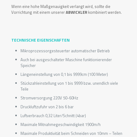
Wenn eine hohe Maßgenauigkeit verlangt wird, sollte die
Vorrichtung mit einem unserer
ABWICKLER
kombiniert werden.
TECHNISCHE EIGENSCHAFTEN
Mikroprozessorgesteuerter automatischer Betrieb
Auch bei ausgeschalteter Maschine funktionierender
Speicher
Längeneinstellung von 0,1 bis 9999cm (100 Meter)
Stückzahleinstellung von 1 bis 9999 bzw. unendlich viele
Teile
Stromversorgung 220V 50-60Hz
Druckluftzufuhr von 2 bis 6 bar
Luftverbrauch 0,32 Liter/Schnitt (4bar)
Maximale Mitnahmegeschwindigkeit 1900m/h
Maximale Produktivität beim Schneiden von 10mm – Teilen