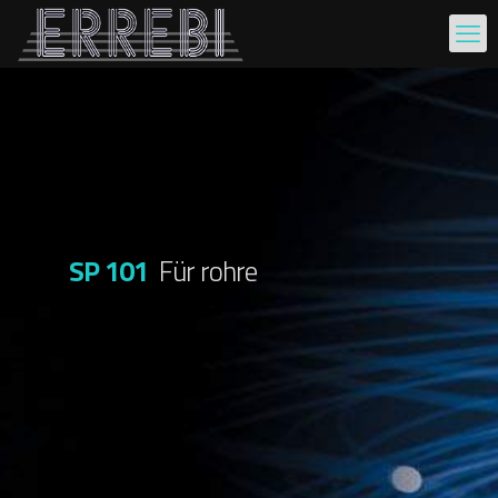
SP 101
Für rohre