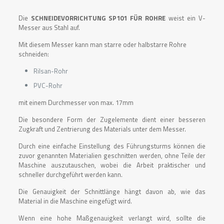
Die
SCHNEIDEVORRICHTUNG SP101 FÜR ROHRE
weist ein V-
Messer aus Stahl auf.
Mit diesem Messer kann man starre oder halbstarre Rohre
schneiden:
Rilsan-Rohr
PVC-Rohr
mit einem Durchmesser von max. 17mm
Die besondere Form der Zugelemente dient einer besseren
Zugkraft und Zentrierung des Materials unter dem Messer.
Durch eine einfache Einstellung des Führungsturms können die
zuvor genannten Materialien geschnitten werden, ohne Teile der
Maschine auszutauschen, wobei die Arbeit praktischer und
schneller durchgeführt werden kann.
Die Genauigkeit der Schnittlänge hängt davon ab, wie das
Material in die Maschine eingefügt wird.
Wenn eine hohe Maßgenauigkeit verlangt wird, sollte die