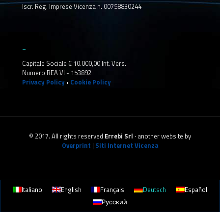
Iscr. Reg. Imprese Vicenza n. 00758830244
_
Capitale Sociale € 10.000,00 Int. Vers.
Numero REA VI - 153892
Privacy Policy
•
Cookie Policy
© 2017. All rights reserved
Errebi Srl
· another website by
Overprint
|
Siti Internet Vicenza
Italiano
English
Français
Deutsch
Español
Русский