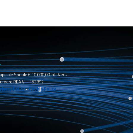
_
apitale Sociale € 10.000,00 Int. Vers.
umero REA VI - 153892
rivacy Policy
•
Cookie Policy