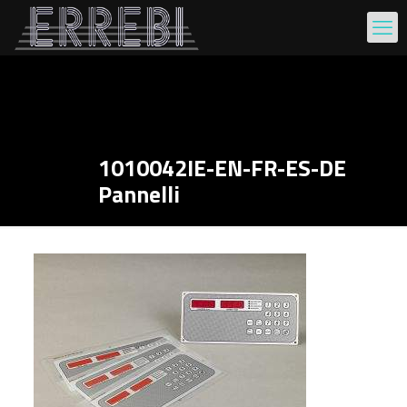
1010042IE-EN-FR-ES-DE
Pannelli