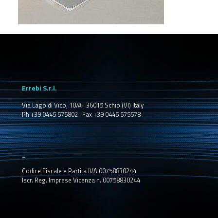
Errebi S.r.l.
Via Lago di Vico, 10/A · 36015 Schio (VI) Italy
Ph +39 0445 575802 · Fax +39 0445 575578
_
Codice Fiscale e Partita IVA 00758830244
Iscr. Reg. Imprese Vicenza n. 00758830244