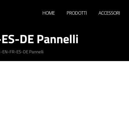
HOME
PRODOTTI
ACCESSORI
ES-DE Pannelli
-EN-FR-ES-DE Pannelli