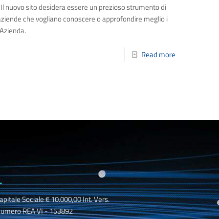
e. Il nuovo sito desidera essere un prezioso strumento di
 aziende che vogliano conoscere o approfondire meglio i
a Azienda.
Read more
_
apitale Sociale € 10.000,00 Int. Vers.
umero REA VI - 153892