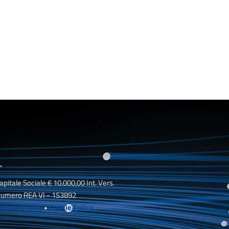
_
apitale Sociale € 10.000,00 Int. Vers.
umero REA VI - 153892
rivacy Policy
•
Cookie Policy