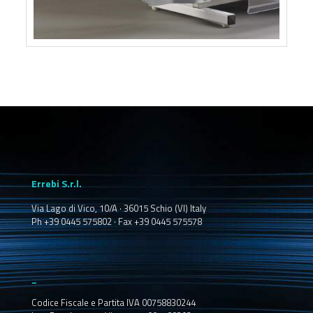
Errebi S.r.l.
Via Lago di Vico, 10/A · 36015 Schio (VI) Italy
Ph +39 0445 575802 · Fax +39 0445 575578
_
Codice Fiscale e Partita IVA 00758830244