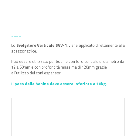
____
Lo
Svolgitore Verticale SVV-1
, viene applicato direttamente alla
spezzonatrice.
Può essere utilizzato per bobine con foro centrale di diametro da
12 a 60mm e con profondità massima di 120mm grazie
all’utilizzo dei coni espansori.
Il peso delle bobine deve essere inferiore a 10kg.