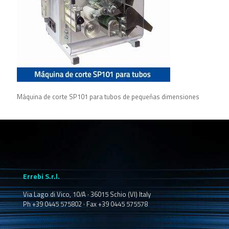
Máquina de corte SP101 para tubos de pequeñas dimensiones
Errebi S.r.l.
Via Lago di Vico, 10/A · 36015 Schio (VI) Italy
Ph +39 0445 575802 · Fax +39 0445 575578