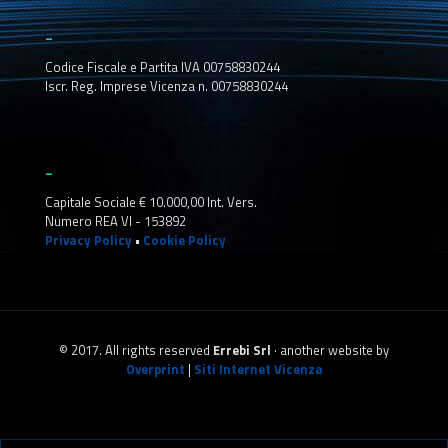
_
Codice Fiscale e Partita IVA 00758830244
Iscr. Reg. Imprese Vicenza n. 00758830244
_
Capitale Sociale € 10.000,00 Int. Vers.
Numero REA VI - 153892
Privacy Policy
•
Cookie Policy
© 2017. All rights reserved
Errebi Srl
· another website by
Overprint
|
Siti Internet Vicenza