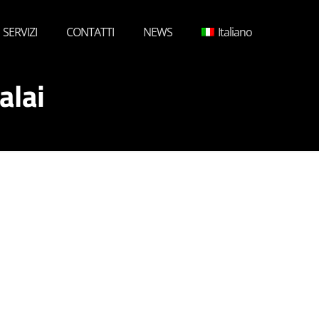
SERVIZI
CONTATTI
NEWS
Italiano
alai