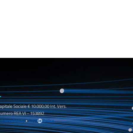
_
apitale Sociale € 10.000,00 Int. Vers.
umero REA VI - 153892
rivacy Policy
•
Cookie Policy