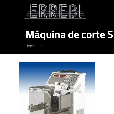
Máquina de corte S
Home