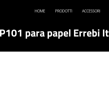
HOME
PRODOTTI
ACCESSORI
P101 para papel Errebi It