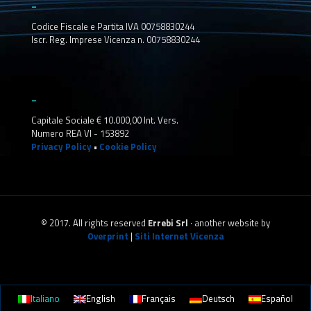
_
Codice Fiscale e Partita IVA 00758830244
Iscr. Reg. Imprese Vicenza n. 00758830244
_
Capitale Sociale € 10.000,00 Int. Vers.
Numero REA VI - 153892
Privacy Policy
•
Cookie Policy
© 2017. All rights reserved
Errebi Srl
· another website by
Overprint
|
Siti Internet Vicenza
Italiano
English
Français
Deutsch
Español