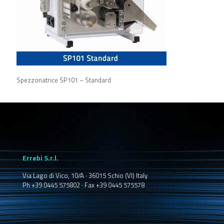
Spezzonatrice SP101 – Standard
Errebi S.r.l.
Via Lago di Vico, 10/A · 36015 Schio (VI) Italy
Ph +39 0445 575802 · Fax +39 0445 575578