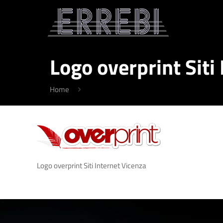
Logo overprint Siti
Home
Logo overprint Siti Internet Vicenza