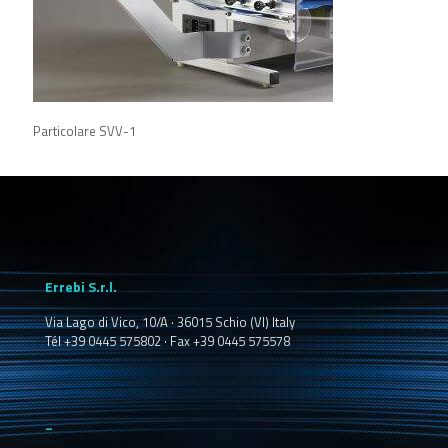
Particolare SVV-1
Errebi S.r.l.
Via Lago di Vico, 10/A · 36015 Schio (VI) Italy
Tél +39 0445 575802 · Fax +39 0445 575578
_