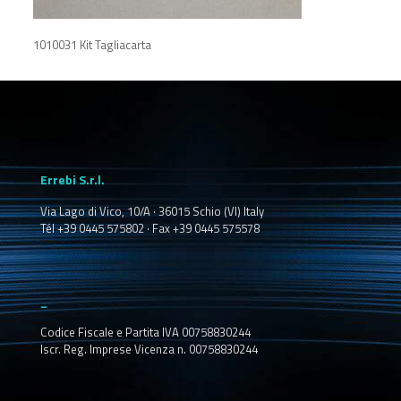
1010031 Kit Tagliacarta
Errebi S.r.l.
Via Lago di Vico, 10/A · 36015 Schio (VI) Italy
Tél +39 0445 575802 · Fax +39 0445 575578
_
Codice Fiscale e Partita IVA 00758830244
Iscr. Reg. Imprese Vicenza n. 00758830244