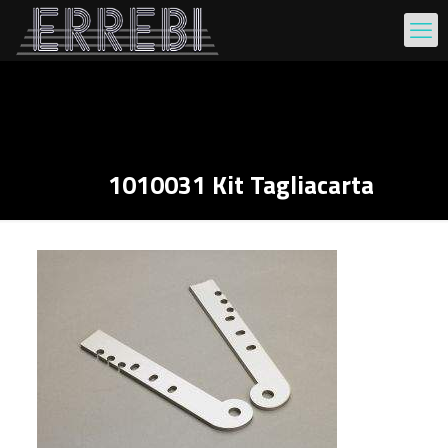
1010031 Kit Tagliacarta