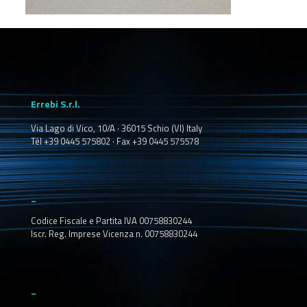
Errebi S.r.l.
Via Lago di Vico, 10/A · 36015 Schio (VI) Italy
Tél +39 0445 575802 · Fax +39 0445 575578
_
Codice Fiscale e Partita IVA 00758830244
Iscr. Reg. Imprese Vicenza n. 00758830244
_