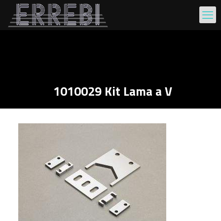
1010029 Kit Lama a V