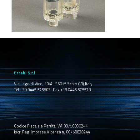
Errebi S.r.l.
Via Lago di Vico, 10/A · 36015 Schio (VI) Italy
Tél +39 0445 575802 · Fax +39 0445 575578
_
Codice Fiscale e Partita IVA 00758830244
Iscr. Reg. Imprese Vicenza n. 00758830244