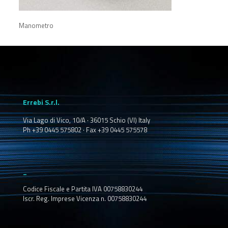
Manometro
Errebi S.r.l.
Via Lago di Vico, 10/A · 36015 Schio (VI) Italy
Ph +39 0445 575802 · Fax +39 0445 575578
_
Codice Fiscale e Partita IVA 00758830244
Iscr. Reg. Imprese Vicenza n. 00758830244