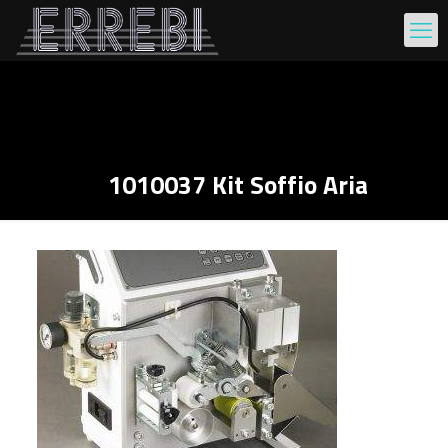
1010037 Kit Soffio Aria