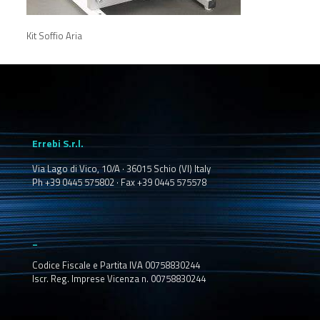
Kit Soffio Aria
Errebi S.r.l.
Via Lago di Vico, 10/A · 36015 Schio (VI) Italy
Ph +39 0445 575802 · Fax +39 0445 575578
_
Codice Fiscale e Partita IVA 00758830244
Iscr. Reg. Imprese Vicenza n. 00758830244