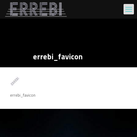
errebi_favicon
errebi_favicon