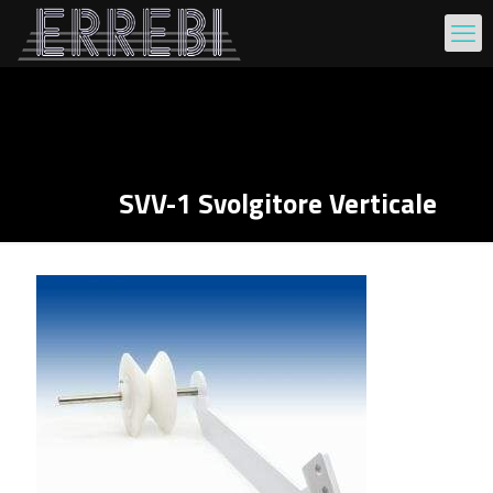
SVV-1 Svolgitore Verticale