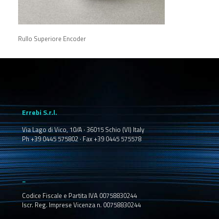
Rullo Superiore Encoder
Errebi S.r.l.
Via Lago di Vico, 10/A · 36015 Schio (VI) Italy
Ph +39 0445 575802 · Fax +39 0445 575578
_
Codice Fiscale e Partita IVA 00758830244
Iscr. Reg. Imprese Vicenza n. 00758830244