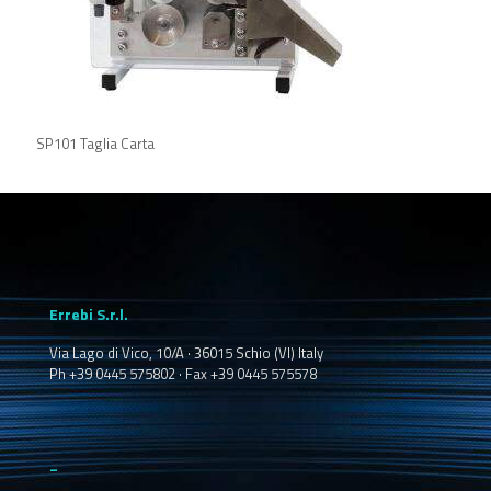
SP101 Taglia Carta
Errebi S.r.l.
Via Lago di Vico, 10/A · 36015 Schio (VI) Italy
Ph +39 0445 575802 · Fax +39 0445 575578
_