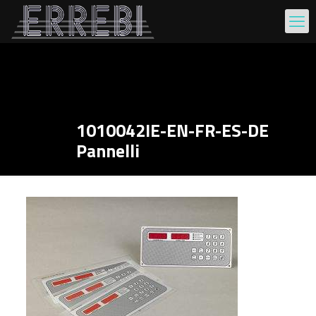
1010042IE-EN-FR-ES-DE
Pannelli