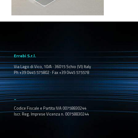
Errebi S.r.l.
Via Lago di Vico, 10/A · 36015 Schio (VI) Italy
Ph +39 0445 575802 · Fax +39 0445 575578
_
Codice Fiscale e Partita IVA 00758830244
Iscr. Reg. Imprese Vicenza n. 00758830244