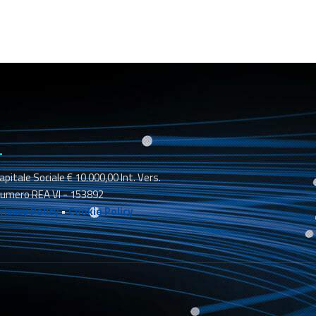
_
apitale Sociale € 10.000,00 Int. Vers.
umero REA VI - 153892
rivacy Policy
•
Cookie Policy