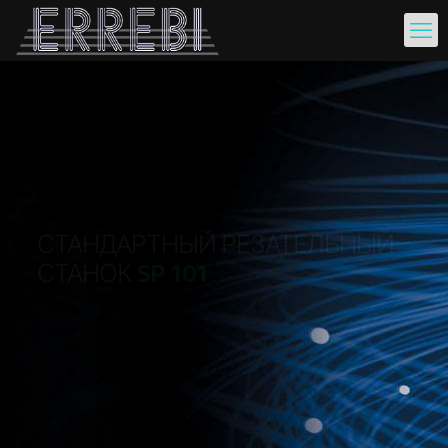
СТАНДАРТНЫЙ РЕЗАТЕЛЬНЫЙ
СТАНОК
SP 101