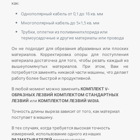
как:
Однополярный кабель от 0,1 до 16 кв. мм
Многополярный кабель до 5×1,5 кв. мм
Трубки, оплетки из поливинилхлорида или
термоусадочные и другие материалы или провода
Он не подходит для обрезания абразивных или плоских
материалов. Корректировка опоры для поступления
материала достаточна для того, чтобы резать каждый из
вышеупомянутых материалов. При этом, Вам не
потребуется заменять никакой части машины, что делает
работу более быстрой и продуктивной.
В любой момент можно заменить
КОМПЛЕКТ V-
ОБРАЗНЫХ ЛЕЗВИЙ КОМПЛЕКТОМ СТАНДАРТНЫХ
ЛЕЗВИЙ
или
КОМПЛЕКТОМ ЛЕЗВИЙ WIDIA
.
Точность длины выреза зависит от того, как материал
поступает в машину.
В тех случаях, когда требуется высокая точность
измерений, использование одного из наших
РАЗМАТЫВАТЕЛЕЙ
рекомендуется.