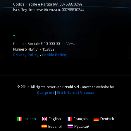
Codice Fiscale e Partita IVA 00758830244
Iscr. Reg. Imprese Vicenza n. 00758830244
_
Capitale Sociale € 10.000,00 Int. Vers.
Numero REA VI - 153892
Privacy Policy
•
Cookie Policy
© 2017. All rights reserved
Errebi Srl
· another website by
Overprint
|
Siti Internet Vicenza
Italiano
English
Français
Deutsch
Español
Русский