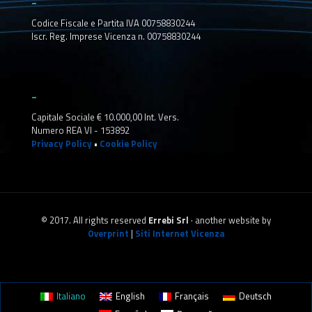
Codice Fiscale e Partita IVA 00758830244
Iscr. Reg. Imprese Vicenza n. 00758830244
_
Capitale Sociale € 10.000,00 Int. Vers.
Numero REA VI - 153892
Privacy Policy
•
Cookie Policy
© 2017. All rights reserved
Errebi Srl
· another website by
Overprint
|
Siti Internet Vicenza
Italiano
English
Français
Deutsch