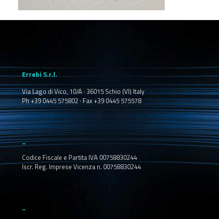
Errebi S.r.l.
Via Lago di Vico, 10/A · 36015 Schio (VI) Italy
Ph +39 0445 575802 · Fax +39 0445 575578
_
Codice Fiscale e Partita IVA 00758830244
Iscr. Reg. Imprese Vicenza n. 00758830244
_