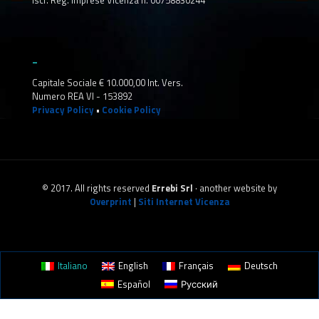
Iscr. Reg. Imprese Vicenza n. 00758830244
_
Capitale Sociale € 10.000,00 Int. Vers.
Numero REA VI - 153892
Privacy Policy
•
Cookie Policy
© 2017. All rights reserved
Errebi Srl
· another website by
Overprint
|
Siti Internet Vicenza
Italiano
English
Français
Deutsch
Español
Русский