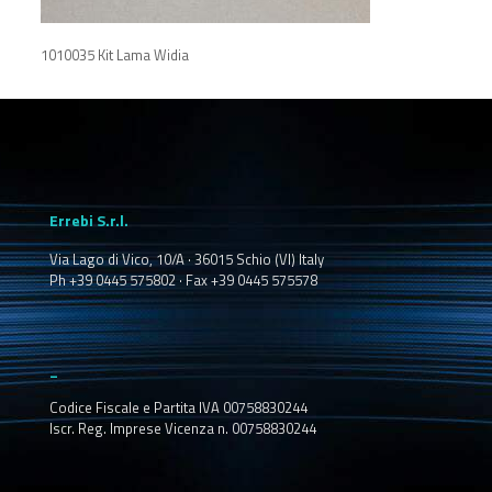
1010035 Kit Lama Widia
Errebi S.r.l.
Via Lago di Vico, 10/A · 36015 Schio (VI) Italy
Ph +39 0445 575802 · Fax +39 0445 575578
_
Codice Fiscale e Partita IVA 00758830244
Iscr. Reg. Imprese Vicenza n. 00758830244