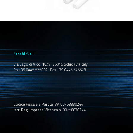
Errebi S.r.l.
Via Lago di Vico, 10/A · 36015 Schio (VI) Italy
Ph +39 0445 575802 · Fax +39 0445 575578
_
Codice Fiscale e Partita IVA 00758830244
Iscr. Reg. Imprese Vicenza n. 00758830244