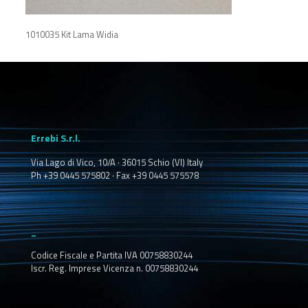
1010035 Kit Lama Widia
Errebi S.r.l.
Via Lago di Vico, 10/A · 36015 Schio (VI) Italy
Ph +39 0445 575802 · Fax +39 0445 575578
_
Codice Fiscale e Partita IVA 00758830244
Iscr. Reg. Imprese Vicenza n. 00758830244