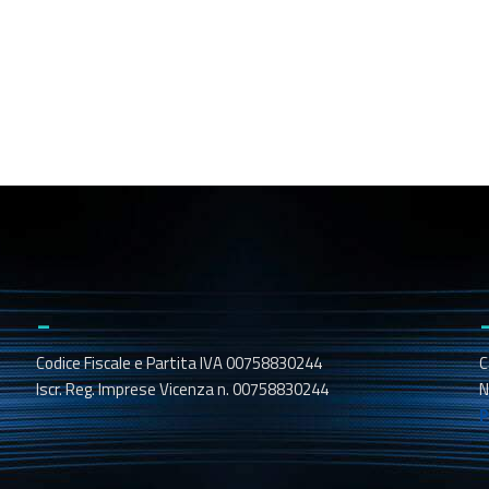
_
Codice Fiscale e Partita IVA 00758830244
C
Iscr. Reg. Imprese Vicenza n. 00758830244
N
P