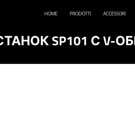
HOME
PRODOTTI
ACCESSORI
СТАНОК SP101 С V-