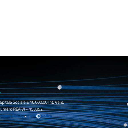
_
apitale Sociale € 10.000,00 Int. Vers.
umero REA VI - 153892
rivacy Policy
•
Cookie Policy