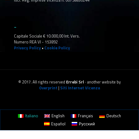
Iscr. Reg. Imprese Vicenza n. 00758830244
_
Capitale Sociale € 10.000,00 Int. Vers.
Numero REA VI - 153892
Privacy Policy
•
Cookie Policy
© 2017. All rights reserved
Errebi Srl
· another website by
Overprint
|
Siti Internet Vicenza
Italiano
English
Français
Deutsch
Español
Русский