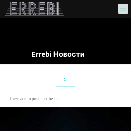
Errebi Новости
All
There are no posts on the list.