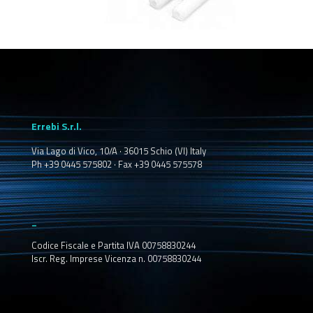
Errebi S.r.l.
Via Lago di Vico, 10/A · 36015 Schio (VI) Italy
Ph +39 0445 575802 · Fax +39 0445 575578
_
Codice Fiscale e Partita IVA 00758830244
Iscr. Reg. Imprese Vicenza n. 00758830244