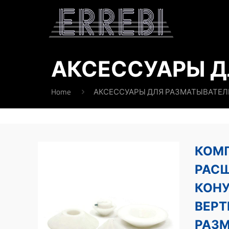
АКСЕССУАРЫ Д
Home
АКСЕССУАРЫ ДЛЯ РАЗМАТЫВАТЕЛ
КОМ
РАС
КОНУ
ВЕРТ
РАЗ