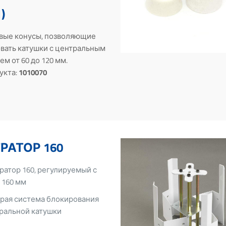
)
вые конусы, позволяющие
вать катушки с центральным
м от 60 до 120 мм.
укта:
1010070
РАТОР 160
ратор 160, регулируемый с
 160 мм
рая система блокирования
ральной катушки