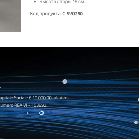
Высота опоры 18 см
Код продукта:
C-SVO250
_
apitale Sociale € 10.000,00 Int. Vers.
umero REA VI - 153892
rivacy Policy
•
Cookie Policy