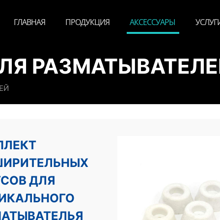
ГЛАВНАЯ
ПРОДУКЦИЯ
АКСЕССУАРЫ
УСЛУГ
ЛЯ РАЗМАТЫВАТЕЛЕ
ЕЙ
ПЛЕКТ
ШИРИТЕЛЬНЫХ
СОВ ДЛЯ
ИКАЛЬНОГО
МАТЫВАТЕЛЬЯ